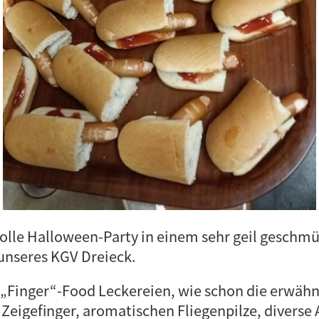
tolle Halloween-Party in einem sehr geil geschm
unseres KGV Dreieck.
 „Finger“-Food Leckereien, wie schon die erwähn
 Zeigefinger, aromatischen Fliegenpilze, diverse