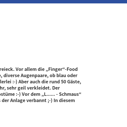
reieck. Vor allem die „Finger“-Food
e, diverse Augenpaare, ob blau oder
lerlei :-) Aber auch die rund 50 Gäste,
, sehr geil verkleidet. Der
ostüme :-) Vor dem „L...... - Schmaus“
der Anlage verbannt ;-) In diesem