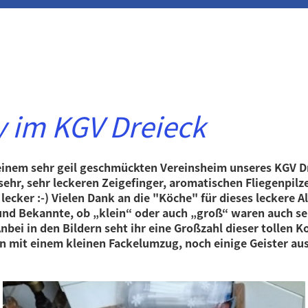
 im KGV Dreieck
 einem sehr geil geschmückten Vereinsheim unseres KGV D
sehr, sehr leckeren Zeigefinger, aromatischen Fliegenpilz
lecker :-) Vielen Dank an die "Köche" für dieses leckere Al
und Bekannte, ob „klein“ oder auch „groß“ waren auch sehr
nbei in den Bildern seht ihr eine Großzahl dieser tollen K
mit einem kleinen Fackelumzug, noch einige Geister aus 