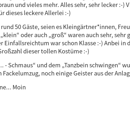
raun und vieles mehr. Alles sehr, sehr lecker :-) 
r dieses leckere Allerlei :-)
 rund 50 Gäste, seien es Kleingärtner*innen, Fre
„klein“ oder auch „groß“ waren auch sehr, sehr g
er Einfallsreichtum war schon Klasse :-) Anbei in 
 Großzahl dieser tollen Kostüme :-)
.... - Schmaus“ und dem „Tanzbein schwingen“ w
 Fackelumzug, noch einige Geister aus der Anlage
ne... Moin