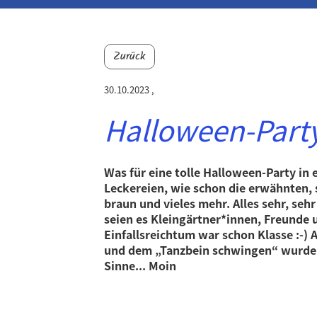
Zurück
30.10.2023
,
Halloween-Party
Was für eine tolle Halloween-Party in
Leckereien, wie schon die erwähnten, 
braun und vieles mehr. Alles sehr, sehr 
seien es Kleingärtner*innen, Freunde 
Einfallsreichtum war schon Klasse :-) A
und dem „Tanzbein schwingen“ wurden 
Sinne... Moin