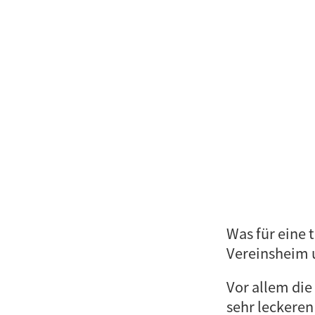
Was für eine 
Vereinsheim 
Vor allem die
sehr leckeren